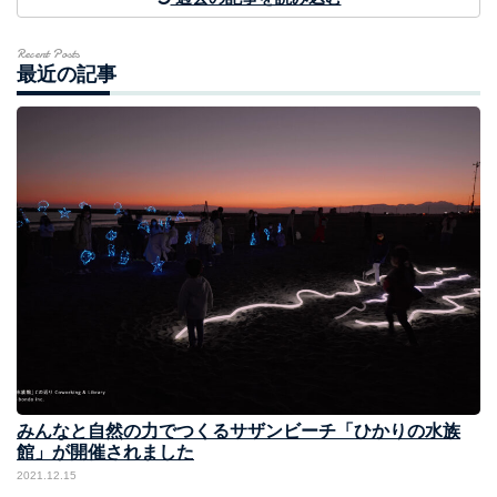
Recent Posts
最近の記事
みんなと自然の力でつくるサザンビーチ「ひかりの水族
館」が開催されました
2021.12.15