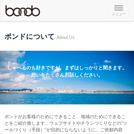
メ
メニュー
ニ
ュ
ー
ボンドについて
About Us
しゃべるのも好きですが、まずはしっかりと聞きます。
想いをたくさんお話しください。
ボンドがお客様のためにできること、地域のためにできるこ
とをご紹介致します。ウェブサイトやチラシづくりなどの"ツ
ールづくり（手段）"が目的にならないように、ご依頼内容