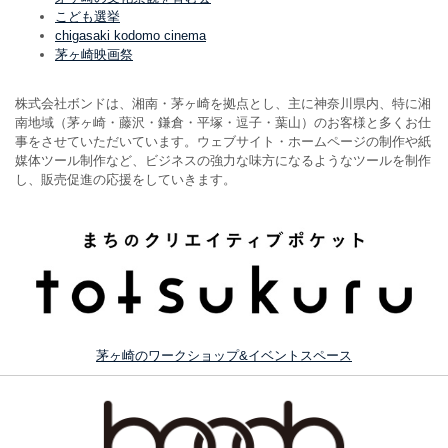
こども選挙
chigasaki kodomo cinema
茅ヶ崎映画祭
株式会社ボンドは、湘南・茅ヶ崎を拠点とし、主に神奈川県内、特に湘
南地域（茅ヶ崎・藤沢・鎌倉・平塚・逗子・葉山）のお客様と多くお仕
事をさせていただいています。ウェブサイト・ホームページの制作や紙
媒体ツール制作など、ビジネスの強力な味方になるようなツールを制作
し、販売促進の応援をしていきます。
茅ヶ崎のワークショップ&イベントスペース