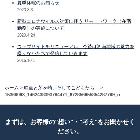
夏季休暇のお知らせ
2020.8.3
新型コロナウイルス対策に伴う リモートワーク（在宅
勤務）の実施について
2020.4.24
ウェブサイトをリニューアル、今後は湘南地域の魅力を
様々なかたちで発信していきます
2016.10.1
ホーム
>
映画と茅ヶ崎、そしてこどもたち。
>
15369093_1462438393784471_672856955854287799_o
まずは、お客様の"想い"・"考え"をお聞かせく
ださい。