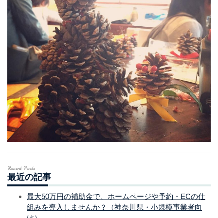
Recent Posts
最近の記事
最大50万円の補助金で、ホームページや予約・ECの仕
組みを導入しませんか？（神奈川県・小規模事業者向
け）