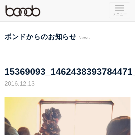
メ
メニュー
ニ
ュ
ー
ボンドからのお知らせ
News
15369093_1462438393784471
2016.12.13