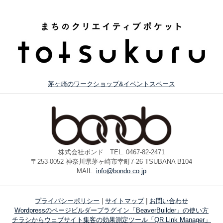
茅ヶ崎のワークショップ&イベントスペース
株式会社ボンド TEL. 0467-82-2471
〒253-0052 神奈川県茅ヶ崎市幸町7-26 TSUBANA B104
MAIL.
info@bondo.co.jp
プライバシーポリシー
|
サイトマップ
|
お問い合わせ
Wordpressのページビルダープラグイン「BeaverBuilder」の使い方
チラシからウェブサイト集客の効果測定ツール「QR Link Manager」