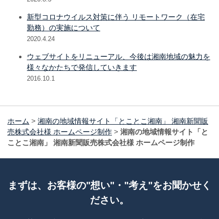
新型コロナウイルス対策に伴う リモートワーク（在宅
勤務）の実施について
2020.4.24
ウェブサイトをリニューアル、今後は湘南地域の魅力を
様々なかたちで発信していきます
2016.10.1
ホーム
>
湘南の地域情報サイト「とことこ湘南」 湘南新聞販
売株式会社様 ホームページ制作
>
湘南の地域情報サイト「と
ことこ湘南」 湘南新聞販売株式会社様 ホームページ制作
まずは、お客様の"想い"・"考え"をお聞かせく
ださい。