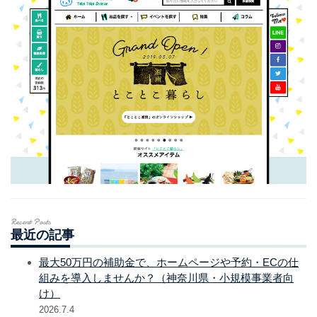
Recent Posts
最近の記事
最大50万円の補助金で、ホームページや予約・ECの仕
組みを導入しませんか？（神奈川県・小規模事業者向
け）
2026.7.4