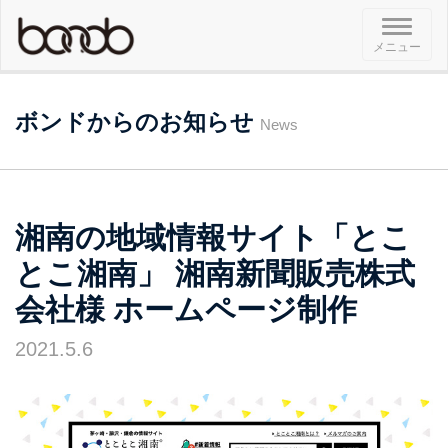
メ
メニュー
ニ
ュ
ー
ボンドからのお知らせ
News
湘南の地域情報サイト「とこ
とこ湘南」 湘南新聞販売株式
会社様 ホームページ制作
2021.5.6