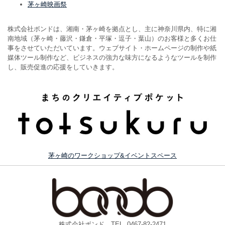
茅ヶ崎映画祭
株式会社ボンドは、湘南・茅ヶ崎を拠点とし、主に神奈川県内、特に湘
南地域（茅ヶ崎・藤沢・鎌倉・平塚・逗子・葉山）のお客様と多くお仕
事をさせていただいています。ウェブサイト・ホームページの制作や紙
媒体ツール制作など、ビジネスの強力な味方になるようなツールを制作
し、販売促進の応援をしていきます。
茅ヶ崎のワークショップ&イベントスペース
株式会社ボンド TEL. 0467-82-2471