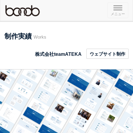
メ
メニュー
ニ
ュ
ー
制作実績
Works
ウェブサイト制作
株式会社teamATEKA