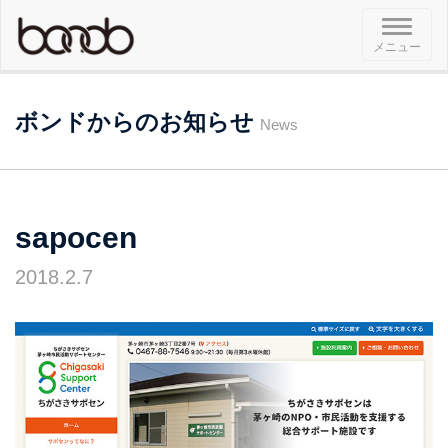
メ
メニュー
ニ
ュ
ー
ボンドからのお知らせ
News
sapocen
2018.2.7