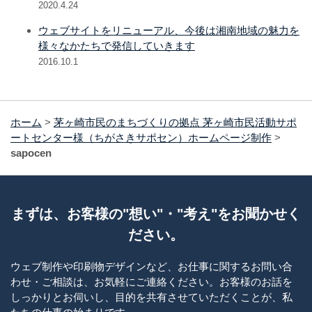
2020.4.24
ウェブサイトをリニューアル、今後は湘南地域の魅力を
様々なかたちで発信していきます
2016.10.1
ホーム
>
茅ヶ崎市民のまちづくりの拠点 茅ヶ崎市民活動サポ
ートセンター様（ちがさきサポセン）ホームページ制作
>
sapocen
まずは、お客様の"想い"・"考え"をお聞かせく
ださい。
ウェブ制作や印刷物デザインなど、お仕事に関するお問い合
わせ・ご相談は、お気軽にご連絡ください。お客様のお話を
しっかりとお伺いし、目的を共有させていただくことが、私