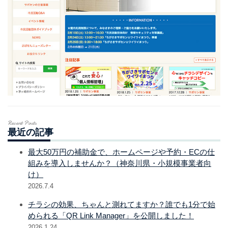
Recent Posts
最近の記事
最大50万円の補助金で、ホームページや予約・ECの仕
組みを導入しませんか？（神奈川県・小規模事業者向
け）
2026.7.4
チラシの効果、ちゃんと測れてますか？誰でも1分で始
められる「QR Link Manager」を公開しました！
2026.1.24