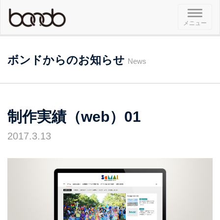
メ
メニュー
ニ
ュ
ー
ボンドからのお知らせ
News
制作実績（web）01
2017.3.13