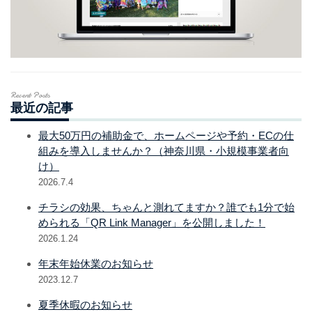
Recent Posts
最近の記事
最大50万円の補助金で、ホームページや予約・ECの仕
組みを導入しませんか？（神奈川県・小規模事業者向
け）
2026.7.4
チラシの効果、ちゃんと測れてますか？誰でも1分で始
められる「QR Link Manager」を公開しました！
2026.1.24
年末年始休業のお知らせ
2023.12.7
夏季休暇のお知らせ