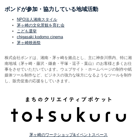
ボンドが参加・協力している地域活動
NPO法人湘南スタイル
茅ヶ崎の文化景観を育む会
こども選挙
chigasaki kodomo cinema
茅ヶ崎映画祭
株式会社ボンドは、湘南・茅ヶ崎を拠点とし、主に神奈川県内、特に湘
南地域（茅ヶ崎・藤沢・鎌倉・平塚・逗子・葉山）のお客様と多くお仕
事をさせていただいています。ウェブサイト・ホームページの制作や紙
媒体ツール制作など、ビジネスの強力な味方になるようなツールを制作
し、販売促進の応援をしていきます。
茅ヶ崎のワークショップ&イベントスペース