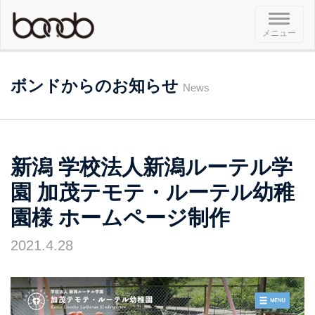
メ
メニュー
ニ
ュ
ー
ボンドからのお知らせ
News
新潟 学校法人新潟ルーテル学
園 加茂テモテ・ルーテル幼稚
園様 ホームページ制作
2021.4.28