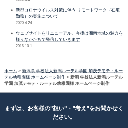
新型コロナウイルス対策に伴う リモートワーク（在宅
勤務）の実施について
2020.4.24
ウェブサイトをリニューアル、今後は湘南地域の魅力を
様々なかたちで発信していきます
2016.10.1
ホーム
>
新潟県 学校法人新潟ルーテル学園 加茂テモテ・ルー
テル幼稚園様 ホームページ制作
>
新潟 学校法人新潟ルーテル
学園 加茂テモテ・ルーテル幼稚園様 ホームページ制作
まずは、お客様の"想い"・"考え"をお聞かせく
ださい。