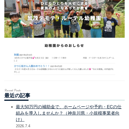
Recent Posts
最近の記事
最大50万円の補助金で、ホームページや予約・ECの仕
組みを導入しませんか？（神奈川県・小規模事業者向
け）
2026.7.4