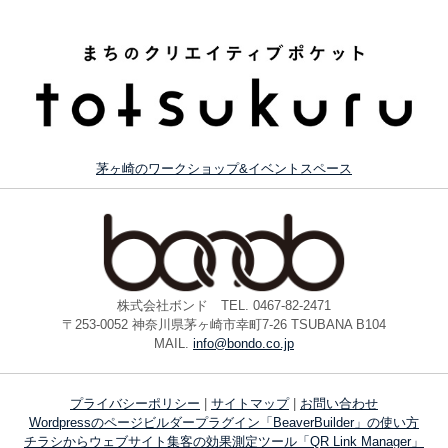
茅ヶ崎のワークショップ&イベントスペース
株式会社ボンド TEL. 0467-82-2471
〒253-0052 神奈川県茅ヶ崎市幸町7-26 TSUBANA B104
MAIL.
info@bondo.co.jp
プライバシーポリシー
|
サイトマップ
|
お問い合わせ
Wordpressのページビルダープラグイン「BeaverBuilder」の使い方
チラシからウェブサイト集客の効果測定ツール「QR Link Manager」