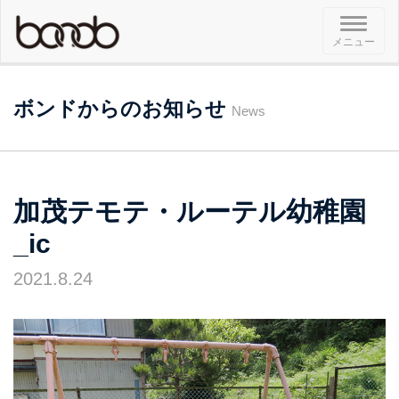
メ
メニュー
ニ
ュ
ー
ボンドからのお知らせ
News
加茂テモテ・ルーテル幼稚園
_ic
2021.8.24