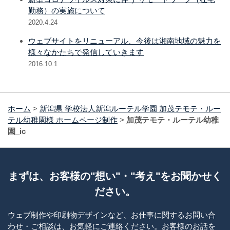
勤務）の実施について
2020.4.24
ウェブサイトをリニューアル、今後は湘南地域の魅力を
様々なかたちで発信していきます
2016.10.1
ホーム
>
新潟県 学校法人新潟ルーテル学園 加茂テモテ・ルー
テル幼稚園様 ホームページ制作
>
加茂テモテ・ルーテル幼稚
園_ic
まずは、お客様の"想い"・"考え"をお聞かせく
ださい。
ウェブ制作や印刷物デザインなど、お仕事に関するお問い合
わせ・ご相談は、お気軽にご連絡ください。お客様のお話を