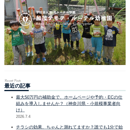
Recent Posts
最近の記事
最大50万円の補助金で、ホームページや予約・ECの仕
組みを導入しませんか？（神奈川県・小規模事業者向
け）
2026.7.4
チラシの効果、ちゃんと測れてますか？誰でも1分で始