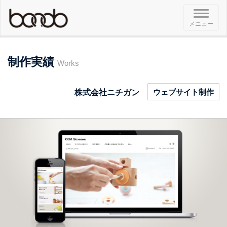
メ
メニュー
ニ
ュ
ー
制作実績
Works
ウェブサイト制作
株式会社ニチガン