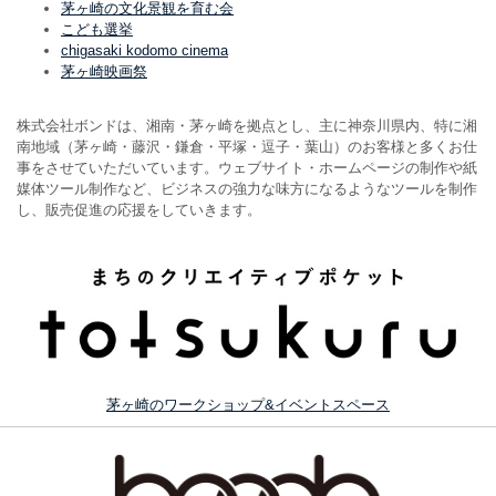
茅ヶ崎の文化景観を育む会
こども選挙
chigasaki kodomo cinema
茅ヶ崎映画祭
株式会社ボンドは、湘南・茅ヶ崎を拠点とし、主に神奈川県内、特に湘
南地域（茅ヶ崎・藤沢・鎌倉・平塚・逗子・葉山）のお客様と多くお仕
事をさせていただいています。ウェブサイト・ホームページの制作や紙
媒体ツール制作など、ビジネスの強力な味方になるようなツールを制作
し、販売促進の応援をしていきます。
茅ヶ崎のワークショップ&イベントスペース