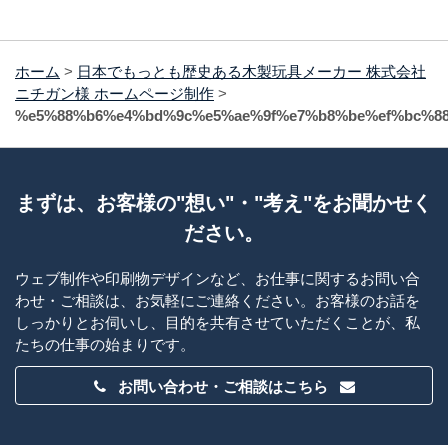
ホーム
>
日本でもっとも歴史ある木製玩具メーカー 株式会社
ニチガン様 ホームページ制作
>
%e5%88%b6%e4%bd%9c%e5%ae%9f%e7%b8%be%ef%bc%88
まずは、お客様の"想い"・"考え"をお聞かせく
ださい。
ウェブ制作や印刷物デザインなど、お仕事に関するお問い合
わせ・ご相談は、お気軽にご連絡ください。お客様のお話を
しっかりとお伺いし、目的を共有させていただくことが、私
たちの仕事の始まりです。
お問い合わせ・ご相談はこちら