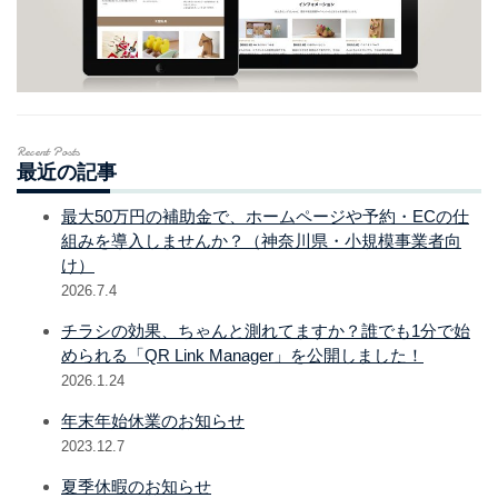
Recent Posts
最近の記事
最大50万円の補助金で、ホームページや予約・ECの仕
組みを導入しませんか？（神奈川県・小規模事業者向
け）
2026.7.4
チラシの効果、ちゃんと測れてますか？誰でも1分で始
められる「QR Link Manager」を公開しました！
2026.1.24
年末年始休業のお知らせ
2023.12.7
夏季休暇のお知らせ