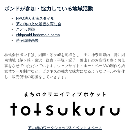
ボンドが参加・協力している地域活動
NPO法人湘南スタイル
茅ヶ崎の文化景観を育む会
こども選挙
chigasaki kodomo cinema
茅ヶ崎映画祭
株式会社ボンドは、湘南・茅ヶ崎を拠点とし、主に神奈川県内、特に湘
南地域（茅ヶ崎・藤沢・鎌倉・平塚・逗子・葉山）のお客様と多くお仕
事をさせていただいています。ウェブサイト・ホームページの制作や紙
媒体ツール制作など、ビジネスの強力な味方になるようなツールを制作
し、販売促進の応援をしていきます。
茅ヶ崎のワークショップ&イベントスペース