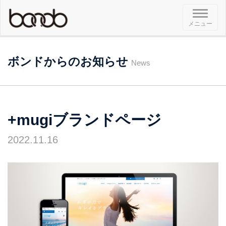
メ
メニュー
ニ
ュ
ー
ボンドからのお知らせ
News
+mugiブランドページ
2022.11.16