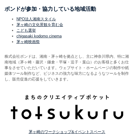
ボンドが参加・協力している地域活動
NPO法人湘南スタイル
茅ヶ崎の文化景観を育む会
こども選挙
chigasaki kodomo cinema
茅ヶ崎映画祭
株式会社ボンドは、湘南・茅ヶ崎を拠点とし、主に神奈川県内、特に湘
南地域（茅ヶ崎・藤沢・鎌倉・平塚・逗子・葉山）のお客様と多くお仕
事をさせていただいています。ウェブサイト・ホームページの制作や紙
媒体ツール制作など、ビジネスの強力な味方になるようなツールを制作
し、販売促進の応援をしていきます。
茅ヶ崎のワークショップ&イベントスペース