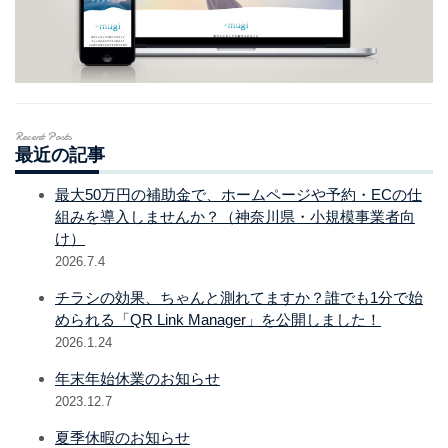
Recent Posts
最近の記事
最大50万円の補助金で、ホームページや予約・ECの仕
組みを導入しませんか？（神奈川県・小規模事業者向
け）
2026.7.4
チラシの効果、ちゃんと測れてますか？誰でも1分で始
められる「QR Link Manager」を公開しました！
2026.1.24
年末年始休業のお知らせ
2023.12.7
夏季休暇のお知らせ