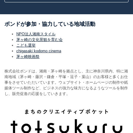
ボンドが参加・協力している地域活動
NPO法人湘南スタイル
茅ヶ崎の文化景観を育む会
こども選挙
chigasaki kodomo cinema
茅ヶ崎映画祭
株式会社ボンドは、湘南・茅ヶ崎を拠点とし、主に神奈川県内、特に湘
南地域（茅ヶ崎・藤沢・鎌倉・平塚・逗子・葉山）のお客様と多くお仕
事をさせていただいています。ウェブサイト・ホームページの制作や紙
媒体ツール制作など、ビジネスの強力な味方になるようなツールを制作
し、販売促進の応援をしていきます。