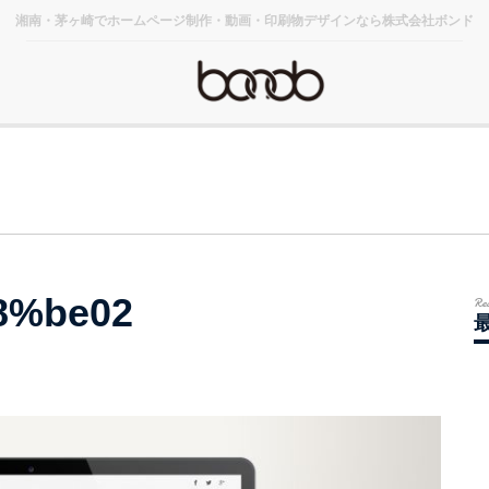
湘南・茅ヶ崎でホームページ制作・動画・印刷物デザインなら株式会社ボンド
8%be02
Re