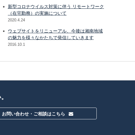
新型コロナウイルス対策に伴う リモートワーク
（在宅勤務）の実施について
2020.4.24
ウェブサイトをリニューアル、今後は湘南地域
の魅力を様々なかたちで発信していきます
2016.10.1
い。
お問い合わせ・ご相談はこちら