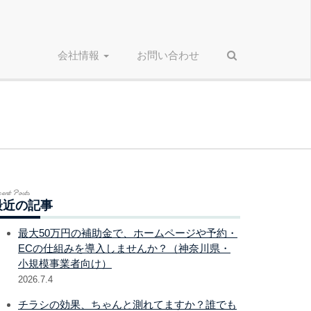
会社情報
お問い合わせ
cent Posts
最近の記事
最大50万円の補助金で、ホームページや予約・
ECの仕組みを導入しませんか？（神奈川県・
小規模事業者向け）
2026.7.4
チラシの効果、ちゃんと測れてますか？誰でも