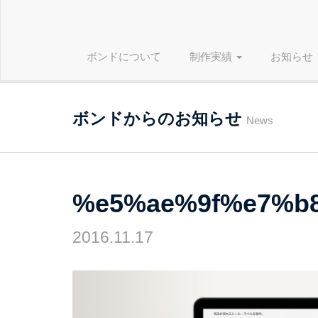
ボンドについて
制作実績
お知らせ
ボンドからのお知らせ
News
%e5%ae%9f%e7%b
2016.11.17