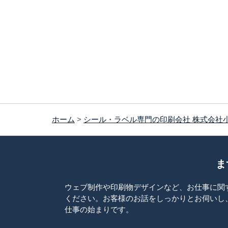
ホーム
>
シール・ラベル専門の印刷会社 株式会社
ま
ウェブ制作や印刷物デザインなど、お仕事に関
ください。お客様のお話をしっかりとお伺いし
仕事の始まりです。