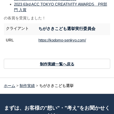
2023 63rd ACC TOKYO CREATIVITY AWARDS PR部
門 入賞
の各賞を受賞しました！
クライアント
ちがさきこども選挙実行委員会
URL
https://kodomo-senkyo.com/
制作実績一覧へ戻る
ホーム
>
制作実績
>
ちがさきこども選挙
まずは、お客様の"想い"・"考え"をお聞かせく