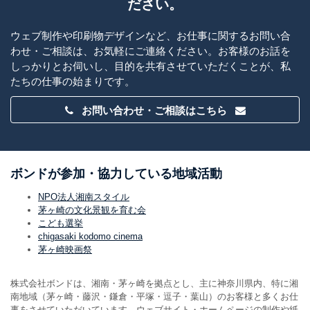
ださい。
ウェブ制作や印刷物デザインなど、お仕事に関するお問い合
わせ・ご相談は、お気軽にご連絡ください。お客様のお話を
しっかりとお伺いし、目的を共有させていただくことが、私
たちの仕事の始まりです。
お問い合わせ・ご相談はこちら
ボンドが参加・協力している地域活動
NPO法人湘南スタイル
茅ヶ崎の文化景観を育む会
こども選挙
chigasaki kodomo cinema
茅ヶ崎映画祭
株式会社ボンドは、湘南・茅ヶ崎を拠点とし、主に神奈川県内、特に湘
南地域（茅ヶ崎・藤沢・鎌倉・平塚・逗子・葉山）のお客様と多くお仕
事をさせていただいています。ウェブサイト・ホームページの制作や紙