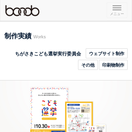
メ
メニュー
ニ
ュ
ー
制作実績
Works
ウェブサイト制作
ちがさきこども選挙実行委員会
その他
印刷物制作