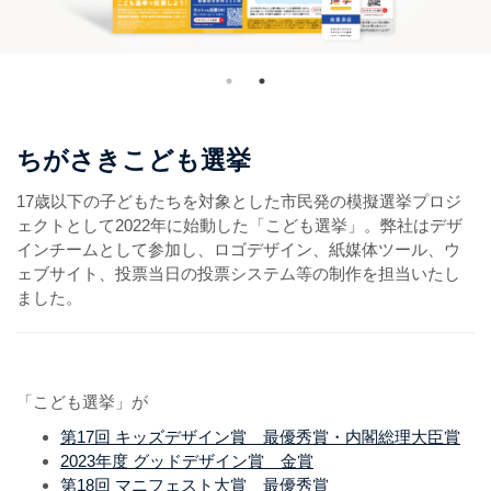
ちがさきこども選挙
17歳以下の子どもたちを対象とした市民発の模擬選挙プロジ
ェクトとして2022年に始動した「こども選挙」。弊社はデザ
インチームとして参加し、ロゴデザイン、紙媒体ツール、ウ
ェブサイト、投票当日の投票システム等の制作を担当いたし
ました。
「こども選挙」が
第
17
回 キッズデザイン賞 最優秀賞・内閣総理⼤⾂賞
2023年度 グッドデザイン賞 金賞
第18回 マニフェスト大賞 最優秀賞