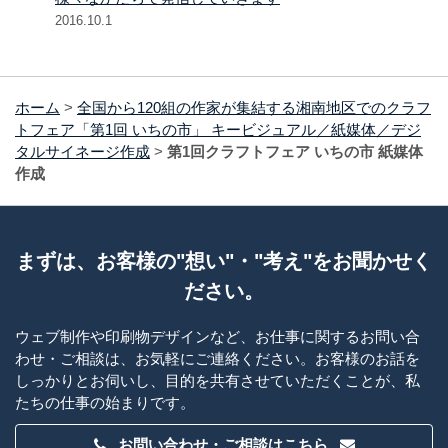
2016.10.1
ホーム
>
全国から120組の作家が集結する湘南地区でのクラフ
トフェア「第1回 いちの市」 キービジュアル／紙媒体／デジ
タルサイネージ作成
>
第1回クラフトフェア いちの市 紙媒体
作成
まずは、お客様の"想い"・"考え"をお聞かせく
ださい。
ウェブ制作や印刷物デザインなど、お仕事に関するお問い合
わせ・ご相談は、お気軽にご連絡ください。お客様のお話を
しっかりとお伺いし、目的を共有させていただくことが、私
たちの仕事の始まりです。
お問い合わせ・ご相談はこちら