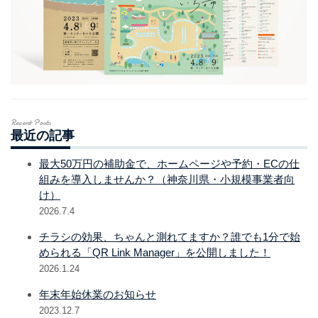
Recent Posts
最近の記事
最大50万円の補助金で、ホームページや予約・ECの仕
組みを導入しませんか？（神奈川県・小規模事業者向
け）
2026.7.4
チラシの効果、ちゃんと測れてますか？誰でも1分で始
められる「QR Link Manager」を公開しました！
2026.1.24
年末年始休業のお知らせ
2023.12.7