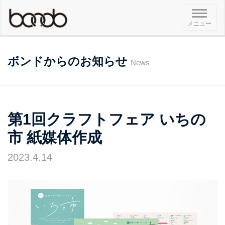
メ
メニュー
ニ
ュ
ー
ボンドからのお知らせ
News
第1回クラフトフェア いちの
市 紙媒体作成
2023.4.14