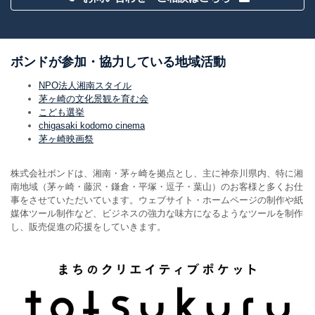
ボンドが参加・協力している地域活動
NPO法人湘南スタイル
茅ヶ崎の文化景観を育む会
こども選挙
chigasaki kodomo cinema
茅ヶ崎映画祭
株式会社ボンドは、湘南・茅ヶ崎を拠点とし、主に神奈川県内、特に湘
南地域（茅ヶ崎・藤沢・鎌倉・平塚・逗子・葉山）のお客様と多くお仕
事をさせていただいています。ウェブサイト・ホームページの制作や紙
媒体ツール制作など、ビジネスの強力な味方になるようなツールを制作
し、販売促進の応援をしていきます。