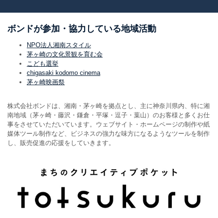
ボンドが参加・協力している地域活動
NPO法人湘南スタイル
茅ヶ崎の文化景観を育む会
こども選挙
chigasaki kodomo cinema
茅ヶ崎映画祭
株式会社ボンドは、湘南・茅ヶ崎を拠点とし、主に神奈川県内、特に湘
南地域（茅ヶ崎・藤沢・鎌倉・平塚・逗子・葉山）のお客様と多くお仕
事をさせていただいています。ウェブサイト・ホームページの制作や紙
媒体ツール制作など、ビジネスの強力な味方になるようなツールを制作
し、販売促進の応援をしていきます。