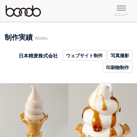
メ
メニュー
ニ
ュ
ー
制作実績
Works
ウェブサイト制作
写真撮影
日本精麦株式会社
印刷物制作