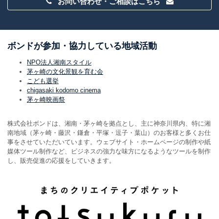
お問い合わせ・ご相談はこちら
ボンドが参加・協力している地域活動
NPO法人湘南スタイル
茅ヶ崎の文化景観を育む会
こども選挙
chigasaki kodomo cinema
茅ヶ崎映画祭
株式会社ボンドは、湘南・茅ヶ崎を拠点とし、主に神奈川県内、特に湘
南地域（茅ヶ崎・藤沢・鎌倉・平塚・逗子・葉山）のお客様と多くお仕
事をさせていただいています。ウェブサイト・ホームページの制作や紙
媒体ツール制作など、ビジネスの強力な味方になるようなツールを制作
し、販売促進の応援をしていきます。