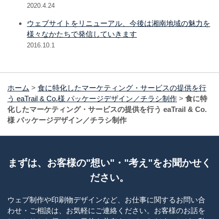
2020.4.24
ウェブサイトをリニューアル、今後は湘南地域の魅力を
様々なかたちで発信していきます
2016.10.1
ホーム
>
食に特化したマーケティング・サービスの提供を行
う eaTrail & Co.様 パッケージデザイン／チラシ制作
>
食に特
化したマーケティング・サービスの提供を行う eaTrail & Co.
様 パッケージデザイン／チラシ制作
まずは、お客様の"想い"・"考え"をお聞かせく
ださい。
ウェブ制作や印刷物デザインなど、お仕事に関するお問い合
わせ・ご相談は、お気軽にご連絡ください。お客様のお話を