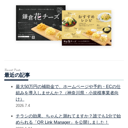
Recent Posts
最近の記事
最大50万円の補助金で、ホームページや予約・ECの仕
組みを導入しませんか？（神奈川県・小規模事業者向
け）
2026.7.4
チラシの効果、ちゃんと測れてますか？誰でも1分で始
められる「QR Link Manager」を公開しました！