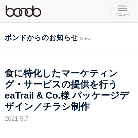
メ
メニュー
ニ
ュ
ー
ボンドからのお知らせ
News
食に特化したマーケティン
グ・サービスの提供を行う
eaTrail & Co.様 パッケージデ
ザイン／チラシ制作
2021.5.7