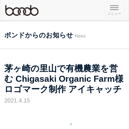
メ
メニュー
ニ
ュ
ー
ボンドからのお知らせ
News
茅ヶ崎の里山で有機農業を営
む Chigasaki Organic Farm様
ロゴマーク制作 アイキャッチ
2021.4.15