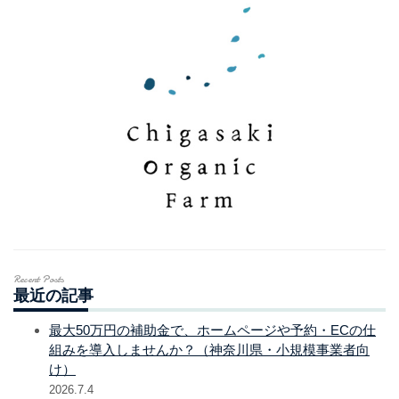
Recent Posts
最近の記事
最大50万円の補助金で、ホームページや予約・ECの仕
組みを導入しませんか？（神奈川県・小規模事業者向
け）
2026.7.4