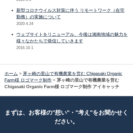
新型コロナウイルス対策に伴う リモートワーク（在宅
勤務）の実施について
2020.4.24
ウェブサイトをリニューアル、今後は湘南地域の魅力を
様々なかたちで発信していきます
2016.10.1
ホーム
>
茅ヶ崎の里山で有機農業を営む Chigasaki Organic
Farm様 ロゴマーク制作
>
茅ヶ崎の里山で有機農業を営む
Chigasaki Organic Farm様 ロゴマーク制作 アイキャッチ
まずは、お客様の"想い"・"考え"をお聞かせく
ださい。