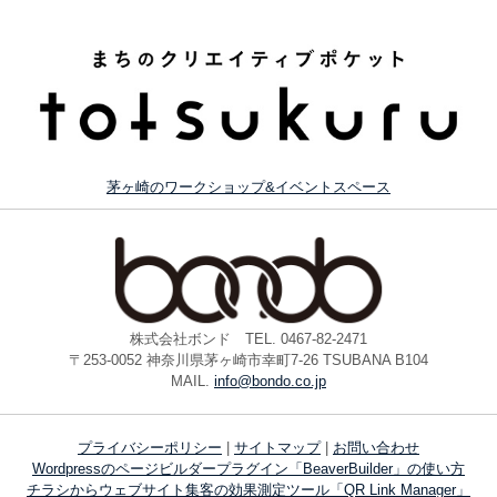
茅ヶ崎のワークショップ&イベントスペース
株式会社ボンド TEL. 0467-82-2471
〒253-0052 神奈川県茅ヶ崎市幸町7-26 TSUBANA B104
MAIL.
info@bondo.co.jp
プライバシーポリシー
|
サイトマップ
|
お問い合わせ
Wordpressのページビルダープラグイン「BeaverBuilder」の使い方
チラシからウェブサイト集客の効果測定ツール「QR Link Manager」