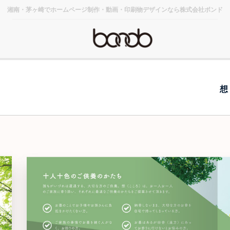
湘南・茅ヶ崎でホームページ制作・動画・印刷物デザインなら株式会社ボンド
想