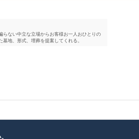
）
偏らない中立な立場からお客様お一人おひとりの
た墓地、形式、埋葬を提案してくれる。
い。