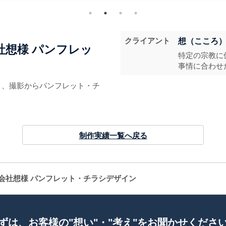
クライアント
想（こころ
社想様 パンフレッ
特定の宗教に
事情に合わせ
り、撮影からパンフレット・チ
制作実績一覧へ戻る
式会社想様 パンフレット・チラシデザイン
ずは、お客様の"想い"・"考え"をお聞かせくださ