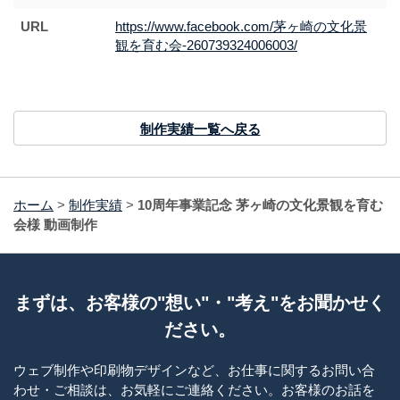
URL
https://www.facebook.com/茅ヶ崎の文化景
観を育む会-260739324006003/
制作実績一覧へ戻る
ホーム
>
制作実績
>
10周年事業記念 茅ヶ崎の文化景観を育む
会様 動画制作
まずは、お客様の"想い"・"考え"をお聞かせく
ださい。
ウェブ制作や印刷物デザインなど、お仕事に関するお問い合
わせ・ご相談は、お気軽にご連絡ください。お客様のお話を