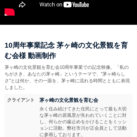
10周年事業記念 茅ヶ崎の文化景観を育
む会様 動画制作
茅ヶ崎の文化景観を育む会10周年事業での記念映像。「私の
ちがさき、あなたの茅ヶ崎」というテーマで、”茅ヶ崎らし
さ”とは何か、その一面を、茅ヶ崎に流れる時間とともに表現
しました。
クライアント
茅ヶ崎の文化景観を育む会
永く住み続けてきた住民にとって最も大切
な茅ヶ崎の原風景が失われていくことに対
し、何らかの歯止めをかけることをミッシ
ョンに活動。弊社市川が正会員として活動
に参画しております。