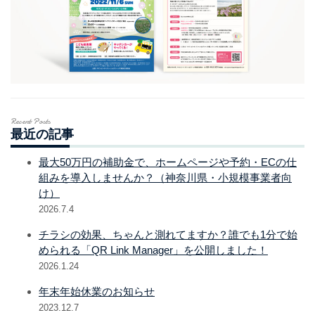
Recent Posts
最近の記事
最大50万円の補助金で、ホームページや予約・ECの仕
組みを導入しませんか？（神奈川県・小規模事業者向
け）
2026.7.4
チラシの効果、ちゃんと測れてますか？誰でも1分で始
められる「QR Link Manager」を公開しました！
2026.1.24
年末年始休業のお知らせ
2023.12.7