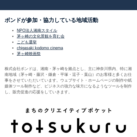
ボンドが参加・協力している地域活動
NPO法人湘南スタイル
茅ヶ崎の文化景観を育む会
こども選挙
chigasaki kodomo cinema
茅ヶ崎映画祭
株式会社ボンドは、湘南・茅ヶ崎を拠点とし、主に神奈川県内、特に湘
南地域（茅ヶ崎・藤沢・鎌倉・平塚・逗子・葉山）のお客様と多くお仕
事をさせていただいています。ウェブサイト・ホームページの制作や紙
媒体ツール制作など、ビジネスの強力な味方になるようなツールを制作
し、販売促進の応援をしていきます。