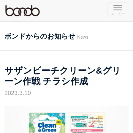
メ
メニュー
ニ
ュ
ー
ボンドからのお知らせ
News
サザンビーチクリーン&グリ
ーン作戦 チラシ作成
2023.3.10