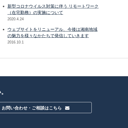
新型コロナウイルス対策に伴う リモートワーク
（在宅勤務）の実施について
2020.4.24
ウェブサイトをリニューアル、今後は湘南地域
の魅力を様々なかたちで発信していきます
2016.10.1
い。
お問い合わせ・ご相談はこちら