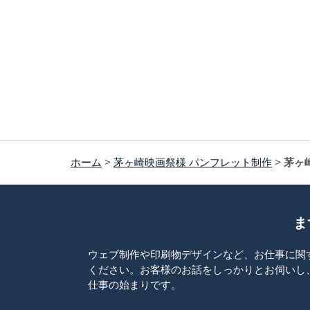
ホーム
>
茅ヶ崎映画祭様 パンフレット制作
>
茅ヶ
ま
ウェブ制作や印刷物デザインなど、お仕事に関
ください。お客様のお話をしっかりとお伺いし
仕事の始まりです。