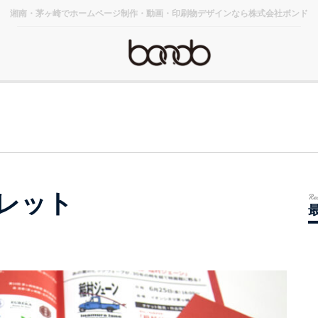
湘南・茅ヶ崎でホームページ制作・動画・印刷物デザインなら株式会社ボンド
レット
Re