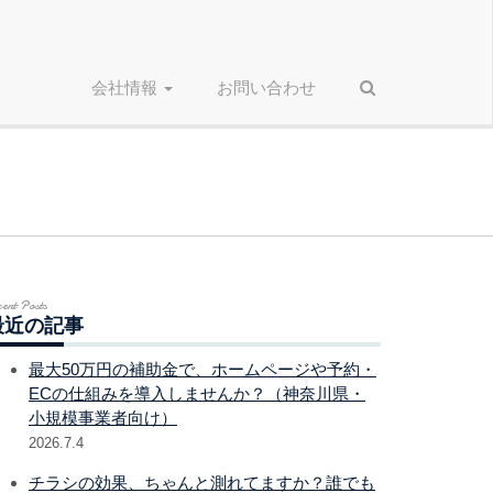
会社情報
お問い合わせ
cent Posts
最近の記事
最大50万円の補助金で、ホームページや予約・
ECの仕組みを導入しませんか？（神奈川県・
小規模事業者向け）
2026.7.4
チラシの効果、ちゃんと測れてますか？誰でも