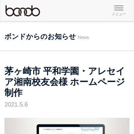
メ
メニュー
ニ
ュ
ー
ボンドからのお知らせ
News
茅ヶ崎市 平和学園・アレセイ
ア湘南校友会様 ホームページ
制作
2021.5.6