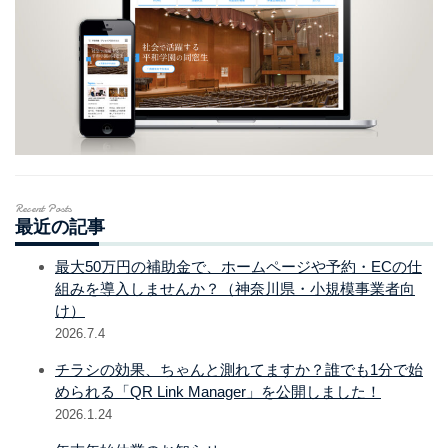
Recent Posts
最近の記事
最大50万円の補助金で、ホームページや予約・ECの仕
組みを導入しませんか？（神奈川県・小規模事業者向
け）
2026.7.4
チラシの効果、ちゃんと測れてますか？誰でも1分で始
められる「QR Link Manager」を公開しました！
2026.1.24