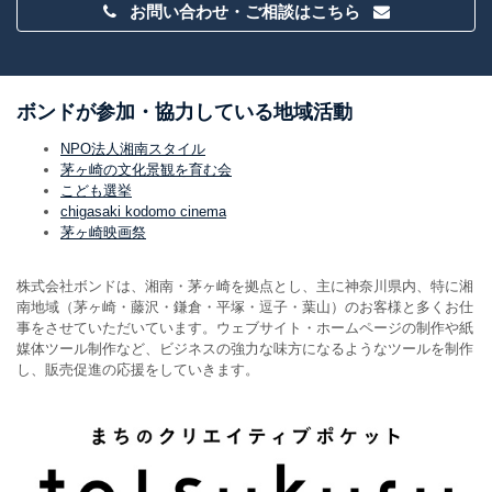
お問い合わせ・ご相談はこちら
ボンドが参加・協力している地域活動
NPO法人湘南スタイル
茅ヶ崎の文化景観を育む会
こども選挙
chigasaki kodomo cinema
茅ヶ崎映画祭
株式会社ボンドは、湘南・茅ヶ崎を拠点とし、主に神奈川県内、特に湘
南地域（茅ヶ崎・藤沢・鎌倉・平塚・逗子・葉山）のお客様と多くお仕
事をさせていただいています。ウェブサイト・ホームページの制作や紙
媒体ツール制作など、ビジネスの強力な味方になるようなツールを制作
し、販売促進の応援をしていきます。