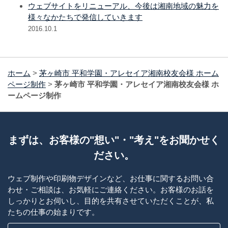
ウェブサイトをリニューアル、今後は湘南地域の魅力を
様々なかたちで発信していきます
2016.10.1
ホーム
>
茅ヶ崎市 平和学園・アレセイア湘南校友会様 ホーム
ページ制作
>
茅ヶ崎市 平和学園・アレセイア湘南校友会様 ホ
ームページ制作
まずは、お客様の"想い"・"考え"をお聞かせく
ださい。
ウェブ制作や印刷物デザインなど、お仕事に関するお問い合
わせ・ご相談は、お気軽にご連絡ください。お客様のお話を
しっかりとお伺いし、目的を共有させていただくことが、私
たちの仕事の始まりです。