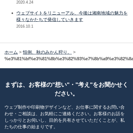
2020.4.24
ウェブサイトをリニューアル、今後は湘南地域の魅力を
様々なかたちで発信していきます
2016.10.1
ホーム
>
恒例、秋のみかん狩り。
>
%e3%81%bf%e3%81%8b%e3%82%93%e7%8b%a9%e3%82%8
まずは、お客様の"想い"・"考え"をお聞かせく
ださい。
ウェブ制作や印刷物デザインなど、お仕事に関するお問い合
わせ・ご相談は、お気軽にご連絡ください。お客様のお話を
しっかりとお伺いし、目的を共有させていただくことが、私
たちの仕事の始まりです。