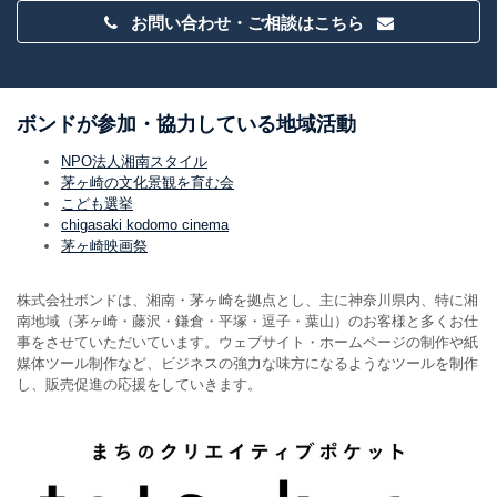
お問い合わせ・ご相談はこちら
ボンドが参加・協力している地域活動
NPO法人湘南スタイル
茅ヶ崎の文化景観を育む会
こども選挙
chigasaki kodomo cinema
茅ヶ崎映画祭
株式会社ボンドは、湘南・茅ヶ崎を拠点とし、主に神奈川県内、特に湘
南地域（茅ヶ崎・藤沢・鎌倉・平塚・逗子・葉山）のお客様と多くお仕
事をさせていただいています。ウェブサイト・ホームページの制作や紙
媒体ツール制作など、ビジネスの強力な味方になるようなツールを制作
し、販売促進の応援をしていきます。