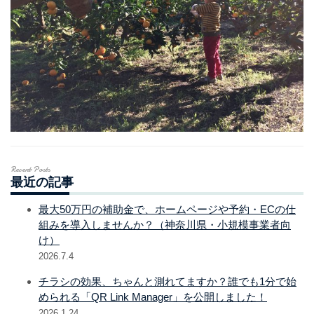
Recent Posts
最近の記事
最大50万円の補助金で、ホームページや予約・ECの仕
組みを導入しませんか？（神奈川県・小規模事業者向
け）
2026.7.4
チラシの効果、ちゃんと測れてますか？誰でも1分で始
められる「QR Link Manager」を公開しました！
2026.1.24