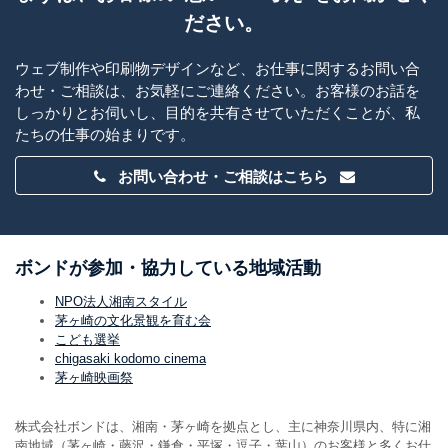
ださい。
ウェブ制作や印刷物デザインなど、お仕事に関するお問い合
わせ・ご相談は、お気軽にご連絡ください。お客様のお話を
しっかりとお伺いし、目的を共有させていただくことが、私
たちの仕事の始まりです。
お問い合わせ・ご相談はこちら
ボンドが参加・協力している地域活動
NPO法人湘南スタイル
茅ヶ崎の文化景観を育む会
こども選挙
chigasaki kodomo cinema
茅ヶ崎映画祭
株式会社ボンドは、湘南・茅ヶ崎を拠点とし、主に神奈川県内、特に湘
南地域（茅ヶ崎・藤沢・鎌倉・平塚・逗子・葉山）のお客様と多くお仕