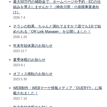
最大50万円の補助金で、ホームページや予約・ECの仕
組みを導入しませんか？（神奈川県・小規模事業者向
け）
2026.7.4
チラシの効果、ちゃんと測れてますか？誰でも1分で始
められる「QR Link Manager」を公開しました！
2026.1.24
年末年始休業のお知らせ
2023.12.7
夏季休暇のお知らせ
2023.8.1
オフィス移転のお知らせ
2023.5.30
WEB制作・WEBマーケ情報メディア「QUERYY」に掲
載されました！
2022.7.14