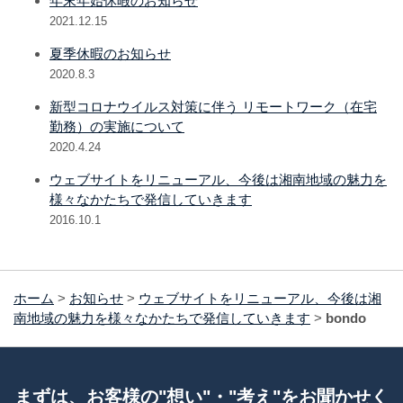
年末年始休暇のお知らせ
2021.12.15
夏季休暇のお知らせ
2020.8.3
新型コロナウイルス対策に伴う リモートワーク（在宅
勤務）の実施について
2020.4.24
ウェブサイトをリニューアル、今後は湘南地域の魅力を
様々なかたちで発信していきます
2016.10.1
ホーム
>
お知らせ
>
ウェブサイトをリニューアル、今後は湘
南地域の魅力を様々なかたちで発信していきます
>
bondo
まずは、お客様の"想い"・"考え"をお聞かせく