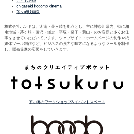
こども選挙
chigasaki kodomo cinema
茅ヶ崎映画祭
株式会社ボンドは、湘南・茅ヶ崎を拠点とし、主に神奈川県内、特に湘
南地域（茅ヶ崎・藤沢・鎌倉・平塚・逗子・葉山）のお客様と多くお仕
事をさせていただいています。ウェブサイト・ホームページの制作や紙
媒体ツール制作など、ビジネスの強力な味方になるようなツールを制作
し、販売促進の応援をしていきます。
茅ヶ崎のワークショップ&イベントスペース